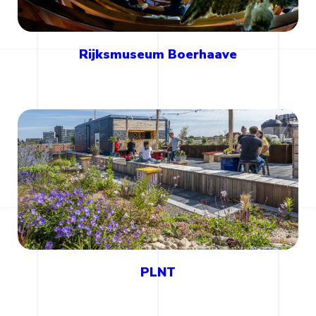
Rijksmuseum Boerhaave
PLNT