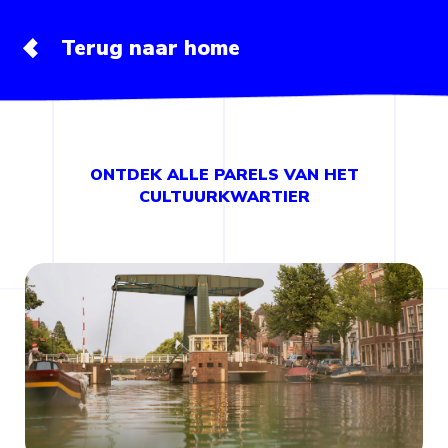
Terug naar home
ONTDEK ALLE PARELS VAN HET
CULTUURKWARTIER