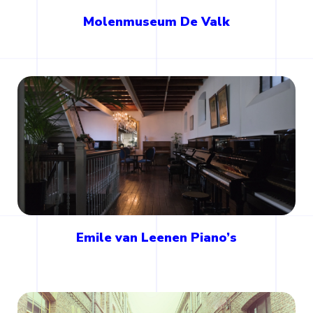
Molenmuseum De Valk
Emile van Leenen Piano’s