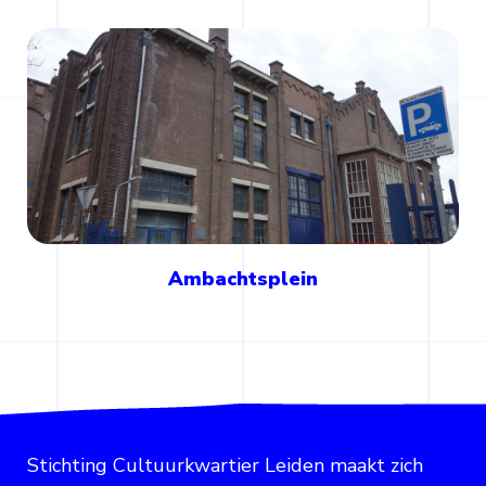
Ambachtsplein
Stichting Cultuurkwartier Leiden maakt zich