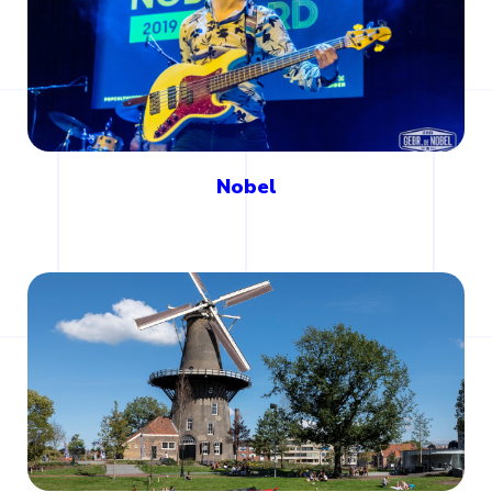
Nobel