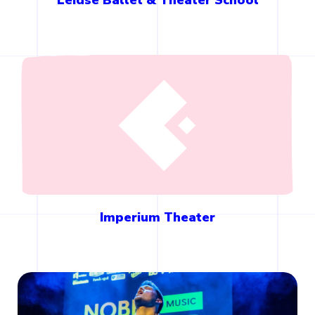
Leidse Ballet & Theater School
Imperium Theater